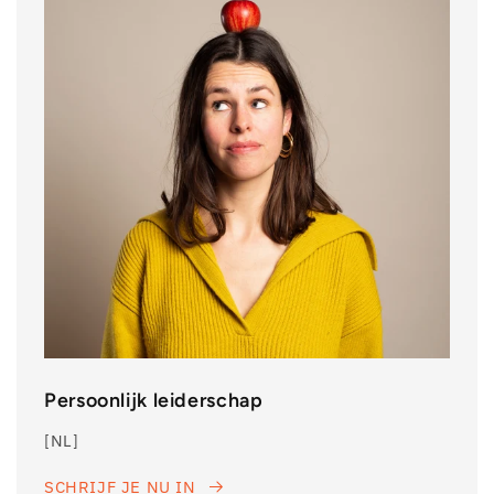
Persoonlijk leiderschap
[NL]
SCHRIJF JE NU IN