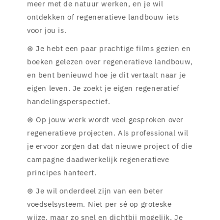
meer met de natuur werken, en je wil
ontdekken of regeneratieve landbouw iets
voor jou is.
⊛ Je hebt een paar prachtige films gezien en
boeken gelezen over regeneratieve landbouw,
en bent benieuwd hoe je dit vertaalt naar je
eigen leven. Je zoekt je eigen regeneratief
handelingsperspectief.
⊛ Op jouw werk wordt veel gesproken over
regeneratieve projecten. Als professional wil
je ervoor zorgen dat dat nieuwe project of die
campagne daadwerkelijk regeneratieve
principes hanteert.
⊛ Je wil onderdeel zijn van een beter
voedselsysteem. Niet per sé op groteske
wijze, maar zo snel en dichtbij mogelijk. Je