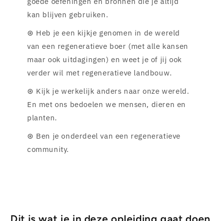
goede oefeningen en bronnen die je altijd
kan blijven gebruiken.
⊛ Heb je een kijkje genomen in de wereld
van een regeneratieve boer (met alle kansen
maar ook uitdagingen) en weet je of jij ook
verder wil met regeneratieve landbouw.
⊛ Kijk je werkelijk anders naar onze wereld.
En met ons bedoelen we mensen, dieren en
planten.
⊛ Ben je onderdeel van een regeneratieve
community.
Dit is wat je in deze opleiding gaat doen