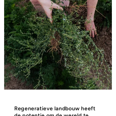
Regeneratieve landbouw heeft
de potentie om de wereld te