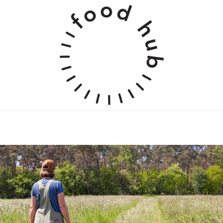
Skip to
content
Cart